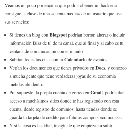
Veamos un poco por encima que podría obtener un hacker si
consigue la clave de una «cuenta media» de un usuario que usa
sus servicios:
Blogspot
Si tienes un blog con
podrían borrar, alterar o incluir
información falsa de tí, de tu canal, que al final y al cabo es tu
ventana de comunicación con el mundo
Calendario
Sabrían todas tus citas con tu
de eventos
Docs
Verían los documentos que tienes privados en
, y conozco
a mucha gente que tiene verdaderas joyas de su economía
metidas ahí dentro.
Gmail
Por supuesto, la propia cuenta de correo en
, podría dar
acceso a muchísimos sitios donde te has registrado con esta
cuenta, desde registro de dominios, hasta tiendas donde se
guarda tu tarjeta de crédito para futuras compras «cómodas».
Y si la cosa es fastidiar, imagínate que empiezan a subir