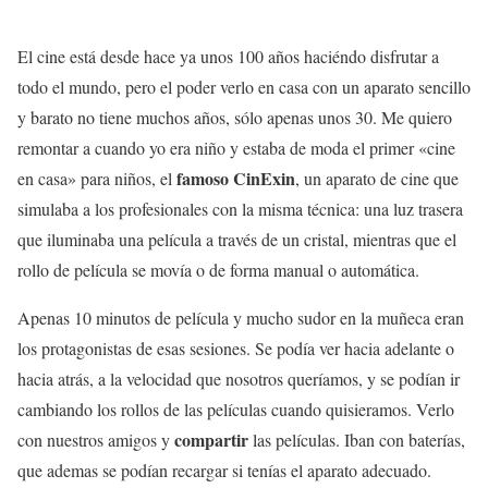
El cine está desde hace ya unos 100 años haciéndo disfrutar a
todo el mundo, pero el poder verlo en casa con un aparato sencillo
y barato no tiene muchos años, sólo apenas unos 30. Me quiero
remontar a cuando yo era niño y estaba de moda el primer «cine
famoso CinExin
en casa» para niños, el
, un aparato de cine que
simulaba a los profesionales con la misma técnica: una luz trasera
que iluminaba una película a través de un cristal, mientras que el
rollo de película se movía o de forma manual o automática.
Apenas 10 minutos de película y mucho sudor en la muñeca eran
los protagonistas de esas sesiones. Se podía ver hacia adelante o
hacia atrás, a la velocidad que nosotros queríamos, y se podían ir
cambiando los rollos de las películas cuando quisieramos. Verlo
compartir
con nuestros amigos y
las películas. Iban con baterías,
que ademas se podían recargar si tenías el aparato adecuado.