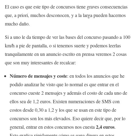
El caso es que este tipo de concursos tiene graves consecuencias
que, a priori, muchos desconocen, y a la larga pueden hacernos
mucho daño.
Si a uno le da tiempo de ver las bases del concurso pasando a 100
km/h a pie de pantalla, o si tenemos suerte y podemos leerlas
tranquilamente en un anuncio escrito en prensa veremos 2 cosas
que son muy interesantes de recalcar:
Número de mensajes y coste
: en todos los anuncios que he
podido analizar he visto que lo normal es que entrar en el
concurso cueste 2 mensajes y además el costo de cada uno de
ellos sea de 1,2 euros. Existen numeraciones de SMS con
costos desde 0,30 a 1,2 y los que se usan en este tipo de
concursos son los más elevados. Eso quiere decir que, por lo
2,4 euros
general, entrar en estos concursos nos cuesta
.
Esto explica rápidamente cómo se gana dinero en estos