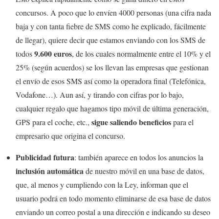
concursos. A poco que lo envíen 4000 personas (una cifra nada
baja y con tanta fiebre de SMS como he explicado, fácilmente
de llegar), quiere decir que estamos enviando con los SMS de
9.600 euros
todos
, de los cuales normalmente entre el 10% y el
25% (según acuerdos) se los llevan las empresas que gestionan
el envío de esos SMS así como la operadora final (Telefónica,
Vodafone…). Aun así, y tirando con cifras por lo bajo,
cualquier regalo que hagamos tipo móvil de última generación,
sigue saliendo beneficios
GPS para el coche, etc.,
para el
empresario que origina el concurso.
Publicidad futura
: también aparece en todos los anuncios la
inclusión automática
de nuestro móvil en una base de datos,
que, al menos y cumpliendo con la Ley, informan que el
usuario podrá en todo momento eliminarse de esa base de datos
enviando un correo postal a una dirección e indicando su deseo