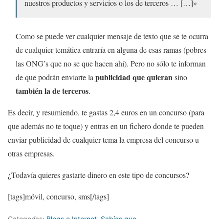
nuestros productos y servicios o los de terceros … […]»
Como se puede ver cualquier mensaje de texto que se te ocurra
de cualquier temática entraría en alguna de esas ramas (pobres
las ONG’s que no se que hacen ahí). Pero no sólo te informan
publicidad que quieran
de que podrán enviarte la
sino
también la de terceros
.
Es decir, y resumiendo, te gastas 2,4 euros en un concurso (para
que además no te toque) y entras en un fichero donde te pueden
enviar publicidad de cualquier tema la empresa del concurso u
otras empresas.
¿Todavía quieres gastarte dinero en este tipo de concursos?
[tags]móvil, concurso, sms[/tags]
Categorías:
Blogs e Internet
,
Sabías que