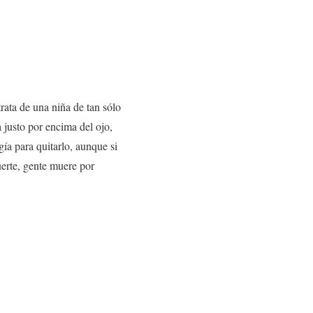
rata de una niña de tan sólo
 justo por encima del ojo,
gía para quitarlo, aunque si
uerte, gente muere por