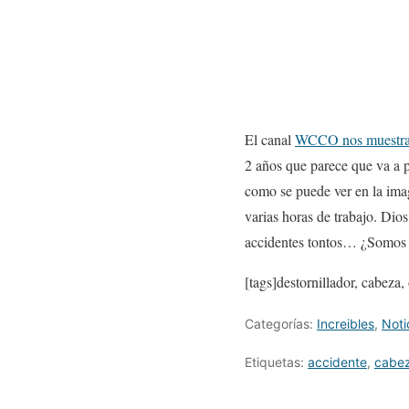
El canal
WCCO nos muestra 
2 años que parece que va a p
como se puede ver en la image
varias horas de trabajo. Dio
accidentes tontos… ¿Somos 
[tags]destornillador, cabeza, 
Categorías:
Increibles
,
Noti
Etiquetas:
accidente
,
cabe