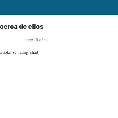
cerca de ellos
hace 19 años
wiloke_sc_rating_chart]