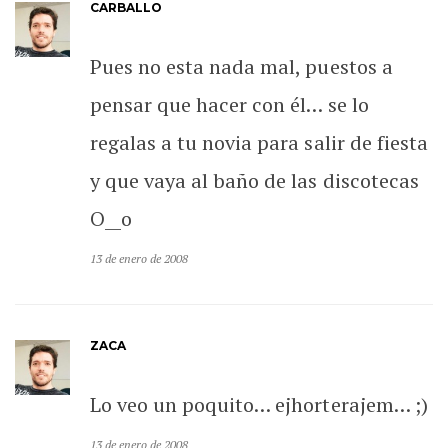
CARBALLO
Pues no esta nada mal, puestos a
pensar que hacer con él… se lo
regalas a tu novia para salir de fiesta
y que vaya al baño de las discotecas
O__o
13 de enero de 2008
ZACA
Lo veo un poquito… ejhorterajem… ;)
13 de enero de 2008