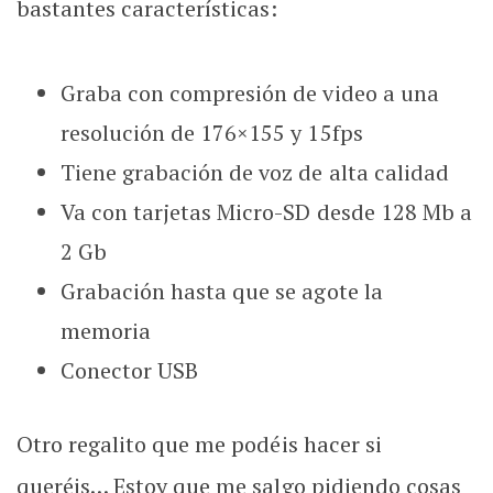
bastantes características:
Graba con compresión de video a una
resolución de 176×155 y 15fps
Tiene grabación de voz de alta calidad
Va con tarjetas Micro-SD desde 128 Mb a
2 Gb
Grabación hasta que se agote la
memoria
Conector USB
Otro regalito que me podéis hacer si
queréis… Estoy que me salgo pidiendo cosas