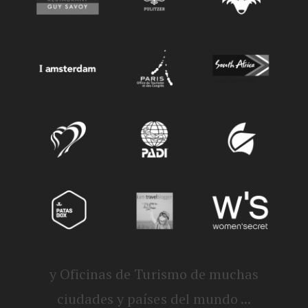
y Oficinas de Turismo de muchas
ciudades y países del mundo ...