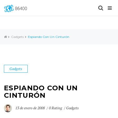
Gadgets
Espiando Con Un Cinturón
Gadgets
ESPIANDO CON UN
CINTURÓN
13 de enero de 2008
0 Rating
Gadgets