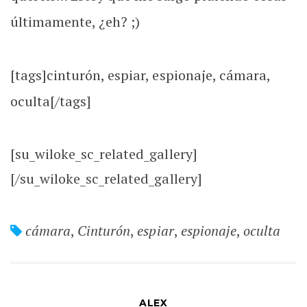
últimamente, ¿eh? ;)
[tags]cinturón, espiar, espionaje, cámara,
oculta[/tags]
[su_wiloke_sc_related_gallery]
[/su_wiloke_sc_related_gallery]
cámara
,
Cinturón
,
espiar
,
espionaje
,
oculta
ALEX