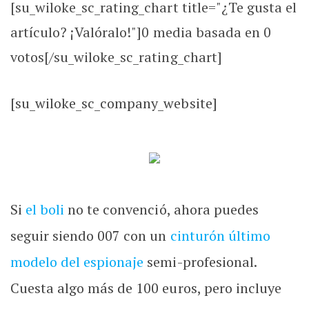
[su_wiloke_sc_rating_chart title="¿Te gusta el
artículo? ¡Valóralo!"]
0
media basada en
0
votos[/su_wiloke_sc_rating_chart]
[su_wiloke_sc_company_website]
Si
el boli
no te convenció, ahora puedes
seguir siendo 007 con un
cinturón último
modelo del espionaje
semi-profesional.
Cuesta algo más de 100 euros, pero incluye