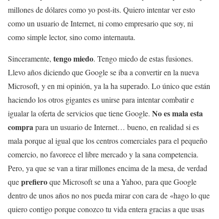
millones de dólares como yo post-its. Quiero intentar ver esto
como un usuario de Internet, ni como empresario que soy, ni
como simple lector, sino como internauta.
tengo miedo
Sinceramente,
. Tengo miedo de estas fusiones.
Llevo años diciendo que Google se iba a convertir en la nueva
Microsoft, y en mi opinión, ya la ha superado. Lo único que están
haciendo los otros gigantes es unirse para intentar combatir e
No es mala esta
igualar la oferta de servicios que tiene Google.
compra
para un usuario de Internet… bueno, en realidad si es
mala porque al igual que los centros comerciales para el pequeño
comercio, no favorece el libre mercado y la sana competencia.
Pero, ya que se van a tirar millones encima de la mesa, de verdad
prefiero
que
que Microsoft se una a Yahoo, para que Google
dentro de unos años no nos pueda mirar con cara de «hago lo que
quiero contigo porque conozco tu vida entera gracias a que usas