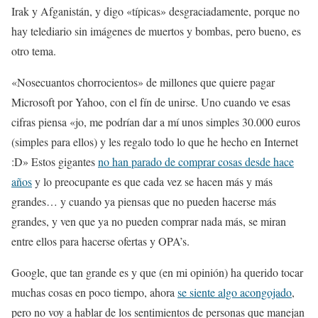
Irak y Afganistán, y digo «típicas» desgraciadamente, porque no
hay telediario sin imágenes de muertos y bombas, pero bueno, es
otro tema.
«Nosecuantos chorrocientos» de millones que quiere pagar
Microsoft por Yahoo, con el fín de unirse. Uno cuando ve esas
cifras piensa «jo, me podrían dar a mí unos simples 30.000 euros
(simples para ellos) y les regalo todo lo que he hecho en Internet
:D» Estos gigantes
no han parado de comprar cosas desde hace
años
y lo preocupante es que cada vez se hacen más y más
grandes… y cuando ya piensas que no pueden hacerse más
grandes, y ven que ya no pueden comprar nada más, se miran
entre ellos para hacerse ofertas y OPA’s.
Google, que tan grande es y que (en mi opinión) ha querido tocar
muchas cosas en poco tiempo, ahora
se siente algo acongojado
,
pero no voy a hablar de los sentimientos de personas que manejan