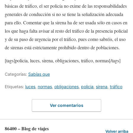
básicas de tráfico, el ser policía no exime de las responsabilidades
generales de conducción si no se tiene la señalización adecuada
para ello. Comentar que la sirena ha de ser usada sólo en casos en
los que haga falta avisar al resto del tráfico de la presencia policial
y de su paso de urgencia por el tráfico, pues como sabréis, el uso
de sirenas está estrictamente prohibido dentro de poblaciones.
[tags]policia, luces, sirena, obligaciones, tráfico, normas[/tags]
Categorías:
Sabías que
Etiquetas:
luces
,
normas
,
obligaciones
,
policia
,
sirena
,
tráfico
Ver comentarios
86400 – Blog de viajes
Volver arriba