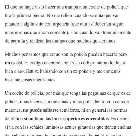
El que no haya visto hacer una trampa a un coche de policía que
tire la primera piedra. No me refiero cuando se nota que van
pitando a algún sitio con urgencia (que aun así deberían seguir
unas normas que ahora comento), sino cuando van tranquilamente
de patrulla y realizan las trampas que muchos quisieramos.
Muchos pensamos que como son la policía pueden hacerlo pero
no es así
. El código de circulación y su código interno lo dejan
bien claro. Estuve hablando con un ex-policía y me comentó
bastante cosas interesantes.
Un coche de policía, por más que tenga las pegatinas de que es de
policía, unas lucecitas monísimas y unos polis dentro con cara de
no puede saltarse
matones,
semáforos, ni en general las normas
si no tiene las luces superiores encendidas
de tráfico
. Es decir,
si va con las señales luminosas azules giratorias que tienen encima
del vehículo, se han de comportar como cualquier otro coche