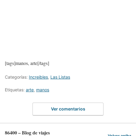
[tags]manos, arte[/tags]
Categorías:
Increibles
,
Las Listas
Etiquetas:
arte
,
manos
Ver comentarios
86400 – Blog de viajes
Volver arriba