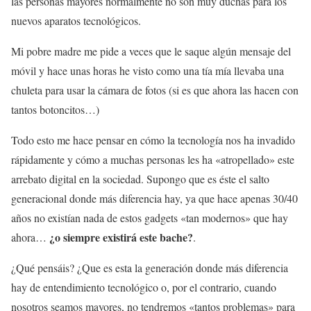
las personas mayores normalmente no son muy duchas para los
nuevos aparatos tecnológicos.
Mi pobre madre me pide a veces que le saque algún mensaje del
móvil y hace unas horas he visto como una tía mía llevaba una
chuleta para usar la cámara de fotos (si es que ahora las hacen con
tantos botoncitos…)
Todo esto me hace pensar en cómo la tecnología nos ha invadido
rápidamente y cómo a muchas personas les ha «atropellado» este
arrebato digital en la sociedad. Supongo que es éste el salto
generacional donde más diferencia hay, ya que hace apenas 30/40
años no existían nada de estos gadgets «tan modernos» que hay
¿o siempre existirá este bache?
ahora…
.
¿Qué pensáis? ¿Que es esta la generación donde más diferencia
hay de entendimiento tecnológico o, por el contrario, cuando
nosotros seamos mayores, no tendremos «tantos problemas» para