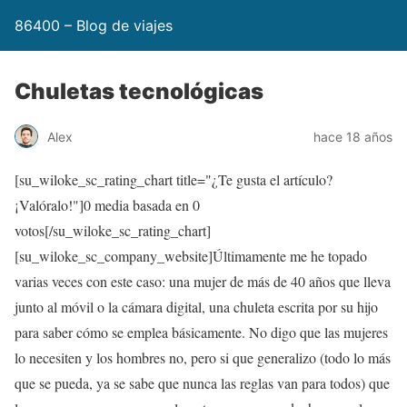
86400 – Blog de viajes
Chuletas tecnológicas
Alex
hace 18 años
[su_wiloke_sc_rating_chart title="¿Te gusta el artículo?
¡Valóralo!"]
0
media basada en
0
votos[/su_wiloke_sc_rating_chart]
[su_wiloke_sc_company_website]Últimamente me he topado
varias veces con este caso: una mujer de más de 40 años que lleva
junto al móvil o la cámara digital, una chuleta escrita por su hijo
para saber cómo se emplea básicamente. No digo que las mujeres
lo necesiten y los hombres no, pero si que generalizo (todo lo más
que se pueda, ya se sabe que nunca las reglas van para todos) que