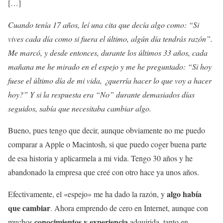
[…]
Cuando tenía 17 años, leí una cita que decía algo como: “Si
vives cada día como si fuera el último, algún día tendrás razón”.
Me marcó, y desde entonces, durante los últimos 33 años, cada
mañana me he mirado en el espejo y me he preguntado: “Si hoy
fuese el último día de mi vida, ¿querría hacer lo que voy a hacer
hoy?” Y si la respuesta era “No” durante demasiados días
seguidos, sabía que necesitaba cambiar algo.
Bueno, pues tengo que decir, aunque obviamente no me puedo
comparar a Apple o Macintosh, si que puedo coger buena parte
de esa historia y aplicarmela a mi vida. Tengo 30 años y he
abandonado la empresa que creé con otro hace ya unos años.
algo había
Efectivamente, el «espejo» me ha dado la razón, y
que cambiar
. Ahora emprendo de cero en Internet, aunque con
conocimientos y experiencia
muchos
adquirida, tanto en