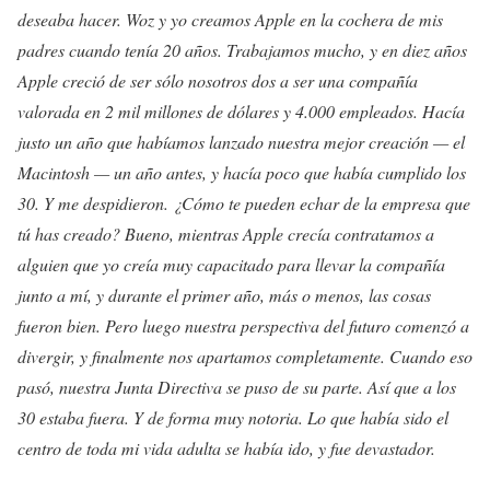
deseaba hacer. Woz y yo creamos Apple en la cochera de mis
padres cuando tenía 20 años. Trabajamos mucho, y en diez años
Apple creció de ser sólo nosotros dos a ser una compañía
valorada en 2 mil millones de dólares y 4.000 empleados. Hacía
justo un año que habíamos lanzado nuestra mejor creación — el
Macintosh — un año antes, y hacía poco que había cumplido los
30. Y me despidieron. ¿Cómo te pueden echar de la empresa que
tú has creado? Bueno, mientras Apple crecía contratamos a
alguien que yo creía muy capacitado para llevar la compañía
junto a mí, y durante el primer año, más o menos, las cosas
fueron bien. Pero luego nuestra perspectiva del futuro comenzó a
divergir, y finalmente nos apartamos completamente. Cuando eso
pasó, nuestra Junta Directiva se puso de su parte. Así que a los
30 estaba fuera. Y de forma muy notoria. Lo que había sido el
centro de toda mi vida adulta se había ido, y fue devastador.