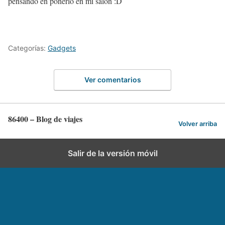
pensando en ponerlo en mi salón :D
Categorías:
Gadgets
Ver comentarios
86400 – Blog de viajes
Volver arriba
Salir de la versión móvil