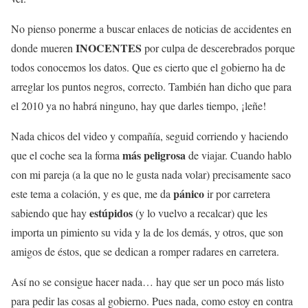
No pienso ponerme a buscar enlaces de noticias de accidentes en
INOCENTES
donde mueren
por culpa de descerebrados porque
todos conocemos los datos. Que es cierto que el gobierno ha de
arreglar los puntos negros, correcto. También han dicho que para
el 2010 ya no habrá ninguno, hay que darles tiempo, ¡leñe!
Nada chicos del video y compañía, seguid corriendo y haciendo
más peligrosa
que el coche sea la forma
de viajar. Cuando hablo
con mi pareja (a la que no le gusta nada volar) precisamente saco
pánico
este tema a colación, y es que, me da
ir por carretera
estúpidos
sabiendo que hay
(y lo vuelvo a recalcar) que les
importa un pimiento su vida y la de los demás, y otros, que son
amigos de éstos, que se dedican a romper radares en carretera.
Así no se consigue hacer nada… hay que ser un poco más listo
para pedir las cosas al gobierno. Pues nada, como estoy en contra