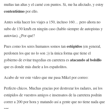
multas tan altas y el carné con puntos. Si, me ha afectado, y estoy
contentísimo
por ello.
Antes solía hacer los viajes a 150, incluso 160… pero ahora no
subo de 130 km/h en ningún caso (hablo siempre de autopistas y
autovías). ¿Por qué?
estúpidos
Pues como los seres humanos somos tan
(en general,
perdonen los que no lo son ;)) la única forma que tiene el
atacando al bolsillo
gobierno de evitar tragedias en carretera es
que es donde más duele a los españolitos.
Acabo de ver este video que me pasa Mikel por correo:
Perfecto chicos. Muchas gracias por destrozar los radares, así los
estúpidos de vuestros amigos e insensatos de la carretera podrán
correr a 200 por hora y matando así a gente que no tiene nada que
ver.