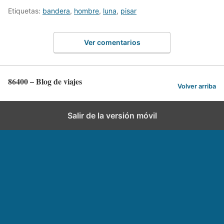
Etiquetas:
bandera
,
hombre
,
luna
,
pisar
Ver comentarios
86400 – Blog de viajes
Volver arriba
Salir de la versión móvil