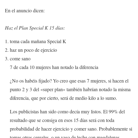
En el anuncio dicen:
Haz el Plan Special K 15 días:
toma cada mañana Special K
haz un poco de ejercicio
come sano
7 de cada 10 mujeres han notado la diferencia
¿No os habéis fijado? Yo creo que esas 7 mujeres, si hacen el
punto 2 y 3 del «super plan» también habrían notado la misma
diferencia, que por cierto, será de medio kilo a lo sumo.
Los publicistas han sido como decía muy listos. El 99% del
resultado que se consiga en esos 15 días será con toda
probabilidad de hacer ejercicio y comer sano. Probablemente si
tomas otros cereales, o un vaso de leche con magdalenas,