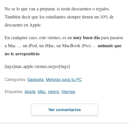
No se lo que van a preparar, si serán descuentos o regalos.
También decir que los estudiantes siempre tienen un 10% de
descuento en Apple.
muy buen día
En cualquier caso, este viernes, es un
para pasarse
animate que
a Mac … un iPod, un iMac, un MacBook (Pro) …
no te arrepentirás
.
[tags]mac,apple,viernes,negro[/tags]
Categorías:
Gadgets
,
Mejoras para tu PC
Etiquetas:
Apple
,
Mac
,
negro
,
Viernes
Ver comentarios