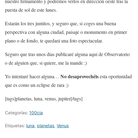
nuestro firmamento y podremos verlos en dirección oeste tras la
puesta de sol de este lunes.
Estarán los tres juntitos, y seguro que, si coges una buena
perspectiva con alguna ciudad, paisaje o monumento en primer
plano o de fondo, te quedará una foto espectacular.
Seguro que tras unos días publicaré alguna aquí de Observatorio
o de alguien que, si quiere, me la mande ;)
No desaprovechéis
Yo intentaré hacer alguna…
esta oportunidad
que es como un eclipse de rara ;)
[tags]planetas, luna, venus, jupiter[/tags]
Categorías:
100cia
Etiquetas:
luna
,
planetas
,
Venus