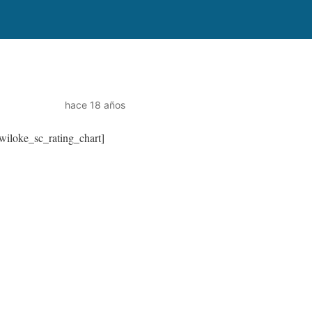
hace 18 años
wiloke_sc_rating_chart]