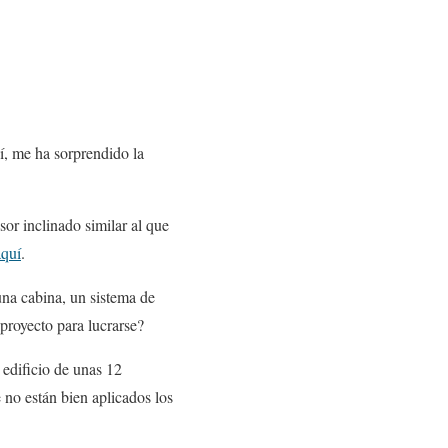
sí, me ha sorprendido la
or inclinado similar al que
aquí
.
una cabina, un sistema de
proyecto para lucrarse?
 edificio de unas 12
 no están bien aplicados los