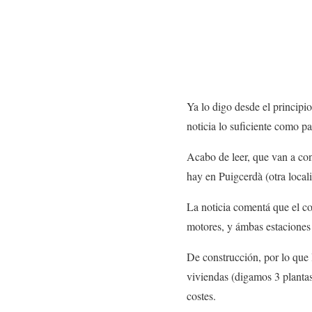
Ya lo digo desde el principi
noticia lo suficiente como pa
Acabo de leer, que van a con
hay en Puigcerdà (otra local
La noticia comentá que el c
motores, y ámbas estaciones 
De construcción, por lo que 
viviendas (digamos 3 plantas
costes.