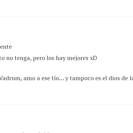
mente
to no tenga, pero los hay mejores xD
Vadrum, amo a ese tío… y tampoco es el dios de la