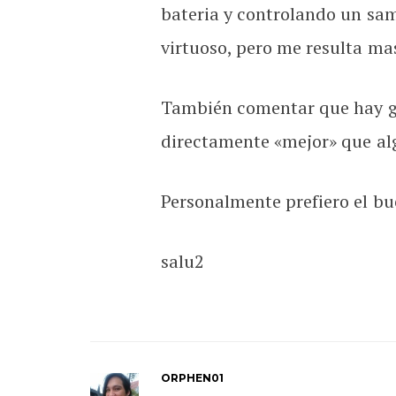
bateria y controlando un sam
virtuoso, pero me resulta ma
También comentar que hay gen
directamente «mejor» que al
Personalmente prefiero el bu
salu2
ORPHEN01