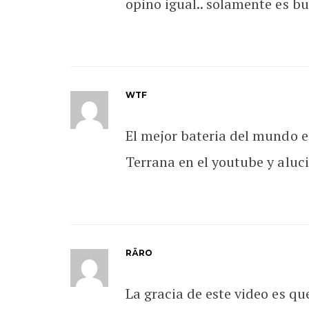
opino igual.. solamente es b
WTF
El mejor bateria del mundo es
Terrana en el youtube y aluc
RÄRO
La gracia de este video es qu