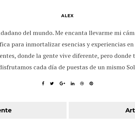
ALEX
udadano del mundo. Me encanta llevarme mi cám
fica para inmortalizar esencias y experiencias en
rentes, donde la gente vive diferente, pero donde 
disfrutamos cada día de puestas de un mismo Sol
ente
Art