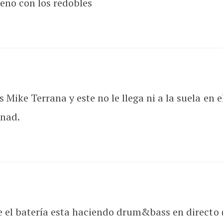
ueno con los redobles
 Mike Terrana y este no le llega ni a la suela en e
inad.
e el batería esta haciendo drum&bass en directo (