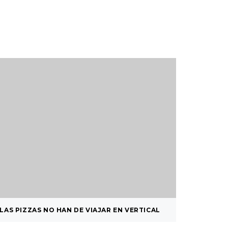
LAS PIZZAS NO HAN DE VIAJAR EN VERTICAL
BEBÉ RE