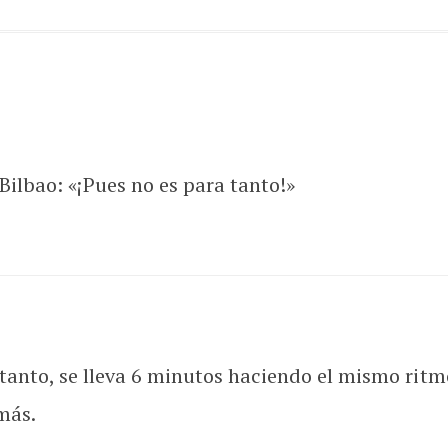
ilbao: «¡Pues no es para tanto!»
 tanto, se lleva 6 minutos haciendo el mismo ritm
más.