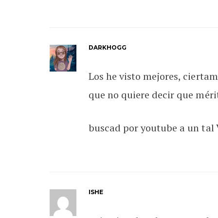
DARKHOGG
Los he visto mejores, cierta
que no quiere decir que méri
buscad por youtube a un tal 
ISHE