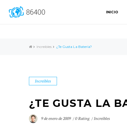
INICIO
Increibles
¿Te Gusta La Batería?
Increibles
¿TE GUSTA LA B
9 de enero de 2009
0 Rating
Increibles