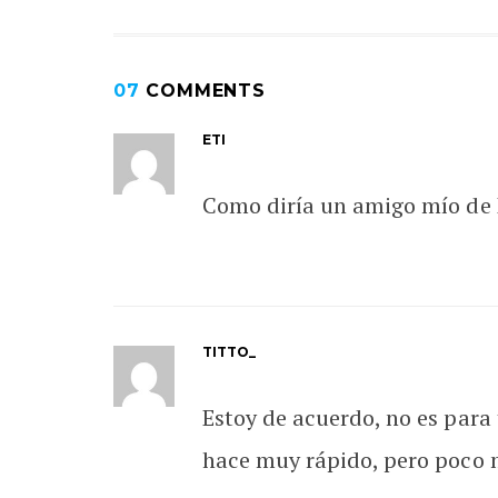
07
COMMENTS
ETI
Como diría un amigo mío de B
TITTO_
Estoy de acuerdo, no es para
hace muy rápido, pero poco 