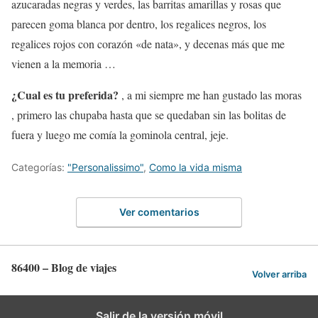
azucaradas negras y verdes, las barritas amarillas y rosas que
parecen goma blanca por dentro, los regalices negros, los
regalices rojos con corazón «de nata», y decenas más que me
vienen a la memoria …
¿Cual es tu preferida?
, a mi siempre me han gustado las moras
, primero las chupaba hasta que se quedaban sin las bolitas de
fuera y luego me comía la gominola central, jeje.
Categorías:
"Personalissimo"
,
Como la vida misma
Ver comentarios
86400 – Blog de viajes
Volver arriba
Salir de la versión móvil