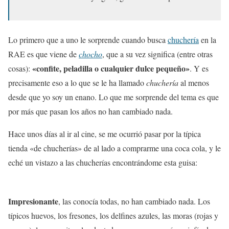
Lo primero que a uno le sorprende cuando busca
chuchería
en la
RAE es que viene de
chocho
, que a su vez significa (entre otras
«confite, peladilla o cualquier dulce pequeño»
cosas):
. Y es
precisamente eso a lo que se le ha llamado
chuchería
al menos
desde que yo soy un enano. Lo que me sorprende del tema es que
por más que pasan los años no han cambiado nada.
Hace unos días al ir al cine, se me ocurrió pasar por la típica
tienda «de chucherías» de al lado a comprarme una coca cola, y le
eché un vistazo a las chucherías encontrándome esta guisa:
Impresionante
, las conocía todas, no han cambiado nada. Los
típicos huevos, los fresones, los delfines azules, las moras (rojas y