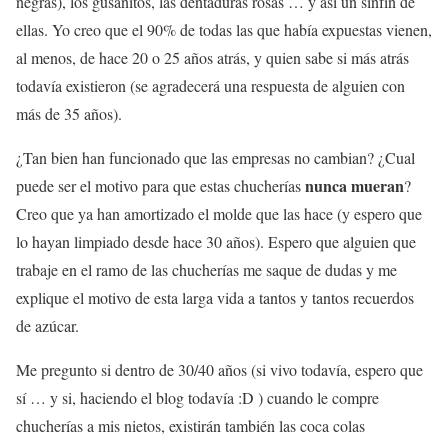
negras), los gusanitos, las dentaduras rosas … y así un sinfín de
ellas. Yo creo que el 90% de todas las que había expuestas vienen,
al menos, de hace 20 o 25 años atrás, y quien sabe si más atrás
todavía existieron (se agradecerá una respuesta de alguien con
más de 35 años).
¿Tan bien han funcionado que las empresas no cambian? ¿Cual
nunca mueran
puede ser el motivo para que estas chucherías
?
Creo que ya han amortizado el molde que las hace (y espero que
lo hayan limpiado desde hace 30 años). Espero que alguien que
trabaje en el ramo de las chucherías me saque de dudas y me
explique el motivo de esta larga vida a tantos y tantos recuerdos
de azúcar.
Me pregunto si dentro de 30/40 años (si vivo todavía, espero que
sí … y si, haciendo el blog todavía :D ) cuando le compre
chucherías a mis nietos, existirán también las coca colas