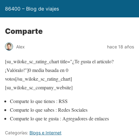
86400 – Blog de viajes
Comparte
Alex
hace 18 años
[su_wiloke_sc_rating_chart title="¿Te gusta el artículo?
¡Valóralo!"]
0
media basada en
0
votos[/su_wiloke_sc_rating_chart]
[su_wiloke_sc_company_website]
Comparte lo que tienes : RSS
Comparte lo que sabes : Redes Sociales
Comparte lo que te gusta : Agregadores de enlaces
Categorías:
Blogs e Internet