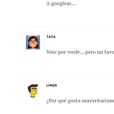
A googlear…
TATA
Vote por verde… pero mi favori
LYNZE
¿Por qué gusta mayoritariam