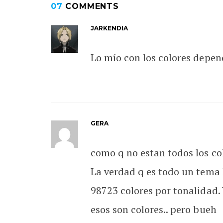
07
COMMENTS
JARKENDIA
Lo mío con los colores depend
GERA
como q no estan todos los col
La verdad q es todo un tema 
98723 colores por tonalidad.
esos son colores.. pero bueh