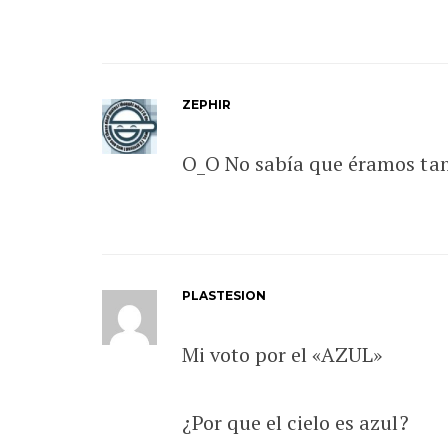
ZEPHIR
O_O No sabía que éramos tan
PLASTESION
Mi voto por el «AZUL»
¿Por que el cielo es azul?