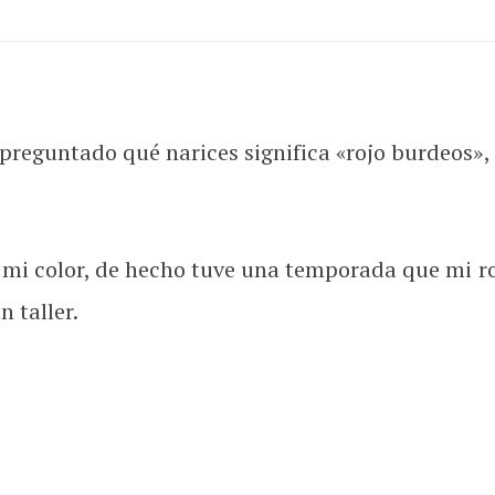
preguntado qué narices significa «rojo burdeos», 
es mi color, de hecho tuve una temporada que mi r
 taller.