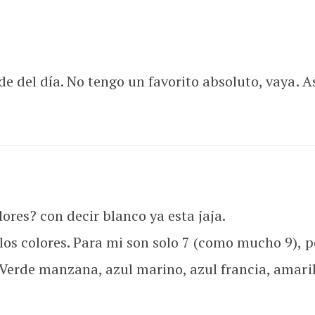
e del día. No tengo un favorito absoluto, vaya. As
ores? con decir blanco ya esta jaja.
los colores. Para mi son solo 7 (como mucho 9), p
 Verde manzana, azul marino, azul francia, amari