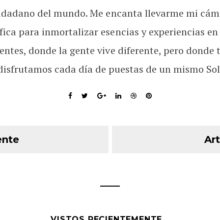
udadano del mundo. Me encanta llevarme mi cám
fica para inmortalizar esencias y experiencias en
rentes, donde la gente vive diferente, pero donde 
disfrutamos cada día de puestas de un mismo Sol
ente
Art
VISTOS RECIENTEMENTE...