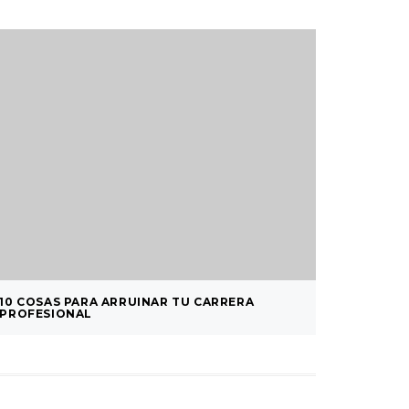
10 COSAS PARA ARRUINAR TU CARRERA
FELICID
PROFESIONAL