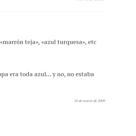
«marrón teja», «azul turquesa», etc
opa era toda azul… y no, no estaba
18 de marzo de 2009