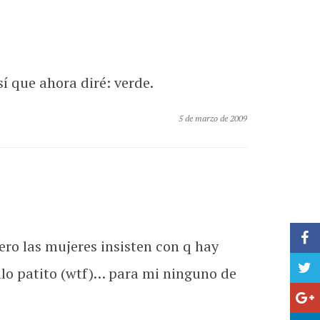
í que ahora diré: verde.
5 de marzo de 2009
ero las mujeres insisten con q hay
llo patito (wtf)… para mi ninguno de