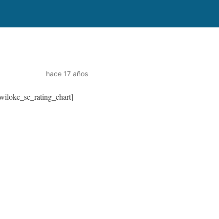
hace 17 años
wiloke_sc_rating_chart]