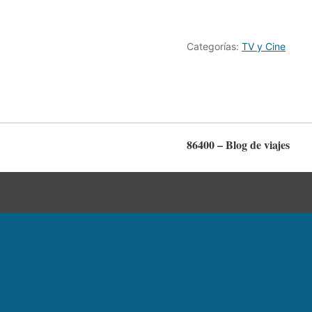
Categorías:
TV y Cine
86400 – Blog de viajes