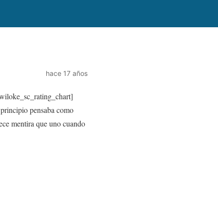
hace 17 años
wiloke_sc_rating_chart]
l principio pensaba como
rece mentira que uno cuando