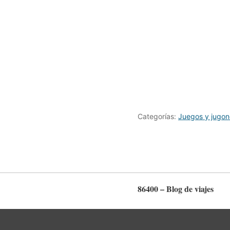
Categorías:
Juegos y jugon
86400 – Blog de viajes