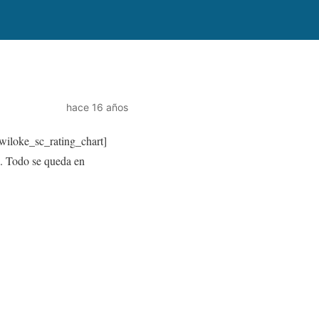
hace 16 años
wiloke_sc_rating_chart]
. Todo se queda en