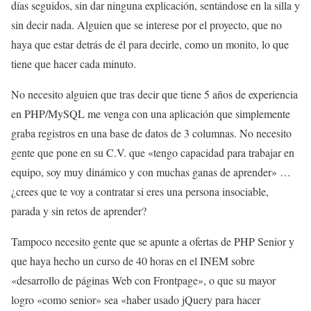
días seguidos, sin dar ninguna explicación, sentándose en la silla y
sin decir nada. Alguien que se interese por el proyecto, que no
haya que estar detrás de él para decirle, como un monito, lo que
tiene que hacer cada minuto.
No necesito alguien que tras decir que tiene 5 años de experiencia
en PHP/MySQL me venga con una aplicación que simplemente
graba registros en una base de datos de 3 columnas. No necesito
gente que pone en su C.V. que «tengo capacidad para trabajar en
equipo, soy muy dinámico y con muchas ganas de aprender» …
¿crees que te voy a contratar si eres una persona insociable,
parada y sin retos de aprender?
Tampoco necesito gente que se apunte a ofertas de PHP Senior y
que haya hecho un curso de 40 horas en el INEM sobre
«desarrollo de páginas Web con Frontpage», o que su mayor
logro «como senior» sea «haber usado jQuery para hacer