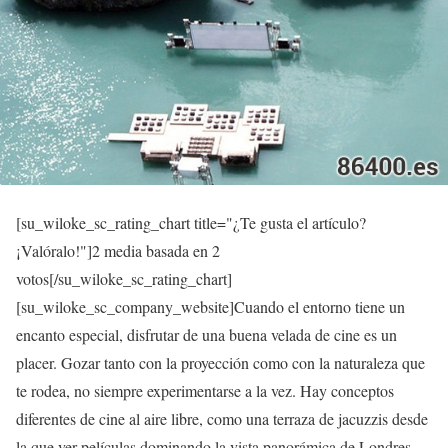
[su_wiloke_sc_rating_chart title="¿Te gusta el artículo?
¡Valóralo!"]
2
media basada en 2
votos[/su_wiloke_sc_rating_chart]
[su_wiloke_sc_company_website]Cuando el entorno tiene un
encanto especial, disfrutar de una buena velada de cine es un
placer. Gozar tanto con la proyección como con la naturaleza que
te rodea, no siempre experimentarse a la vez. Hay conceptos
diferentes de cine al aire libre, como una terraza de jacuzzis desde
la que ver películas dominando la vista panorámica de Londres.