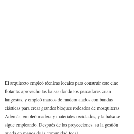
El arquitecto empleó técnicas locales para construir este cine
flotante: aprovechó las balsas donde los pescadores crían
langostas, y empleó marcos de madera atados con bandas
elásticas para crear grandes bloques rodeados de mosquiteras.
Además, empleó madera y materiales reciclados, y la balsa se
sigue empleando. Después de las proyecciones, su la gestión
queda en manos de la comunidad local.