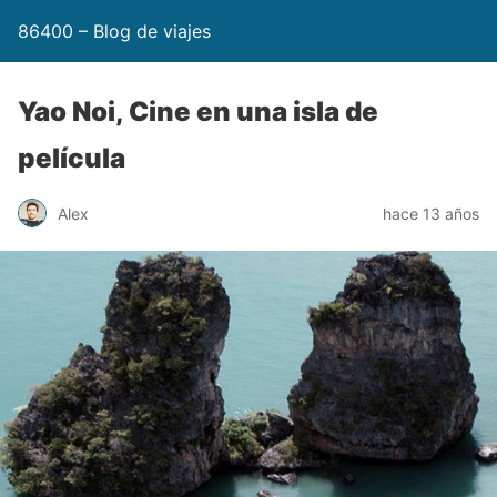
86400 – Blog de viajes
Yao Noi, Cine en una isla de
película
Alex
hace 13 años