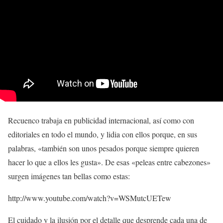
Recuenco trabaja en publicidad internacional, así como con
editoriales en todo el mundo, y lidia con ellos porque, en sus
palabras, «también son unos pesados porque siempre quieren
hacer lo que a ellos les gusta». De esas «peleas entre cabezones»
surgen imágenes tan bellas como estas:
http://www.youtube.com/watch?v=WSMutcUETew
El cuidado y la ilusión por el detalle que desprende cada una de