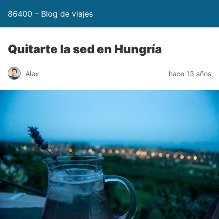
86400 – Blog de viajes
Quitarte la sed en Hungría
Alex
hace 13 años