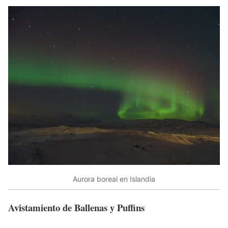
Aurora boreal en Islandia
Avistamiento de Ballenas y Puffins