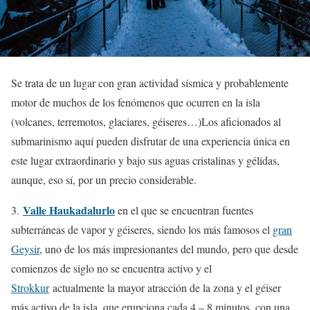
Se trata de un lugar con gran actividad sísmica y probablemente
motor de muchos de los fenómenos que ocurren en la isla
(volcanes, terremotos, glaciares, géiseres…)Los aficionados al
submarinismo aquí pueden disfrutar de una experiencia única en
este lugar extraordinario y bajo sus aguas cristalinas y gélidas,
aunque, eso sí, por un precio considerable.
Valle Haukadalurlo
3.
en el que se encuentran fuentes
subterráneas de vapor y géiseres, siendo los más famosos el
gran
Geysir
, uno de los más impresionantes del mundo, pero que desde
comienzos de siglo no se encuentra activo y el
Strokkur
actualmente la mayor atracción de la zona y el géiser
más activo de la isla, que erupciona cada 4 – 8 minutos, con una