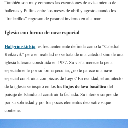
También son muy comunes las excursiones de avistamiento de
ballenas y Puffins entre los meses de abril y agosto cuando los
“frailecillos” regresan de pasar el invierno en alta mar.
Iglesia con forma de nave espacial
Hallgrímskirkja
, es frecuentemente definida como la “Catedral
Reikiavik” pero en realidad no se trata de una catedral sino de una
iglesia luterana construida en 1937. Su visita merece la pena
especialmente por su forma peculiar, ¿no te parece una nave
espacial construida con piezas de Lego? En realidad, el arquitecto
flujos de lava basáltica
de la iglesia se inspiró en los los
del
paisaje de Islandia al construir la fachada. Su interior sorprende
por su sobriedad y por los pocos elementos decorativos que
contiene.