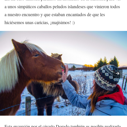
a unos simpáticos caballos peludos islandeses que vinieron todos
a nuestro encuentro y que estaban encantados de que les
hiciésemos unas caricias, ¡majísimos! :)
Esta excursión por el círculo Dorado también es posible realizarla