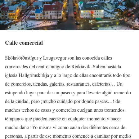
Calle comercial
Skólavörðustígur y Laugavegur son las conocida calles
comerciales del centro antiguo de Reikiavik. Suben hasta la
iglesia Hallgrímskirkja y a lo largo de ellas encontrarás todo tipo
de comercios, tiendas, galerías, restaurantes, cafeterías… Un
estupendo lugar para dar un paseo y para llevarte algún recuerdo
de la ciudad, pero ¡mucho cuidado por donde paseas…! de
muchos techos de casas y comercios cuelgan unos tremendos
témpanos que pueden caerse en cualquier momento y hacer
mucho daño! Yo misma vi como caían dos diferentes cerca de
personas, a partir de ese momento comencé a caminar por medio