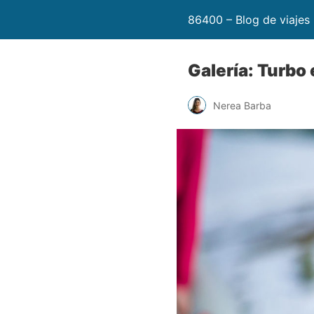
86400 – Blog de viajes
Galería: Turbo 
Nerea Barba