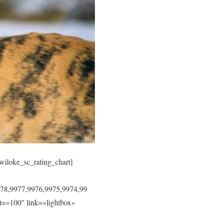
wiloke_sc_rating_chart]
78,9977,9976,9975,9974,99
=»100″ link=»lightbox»