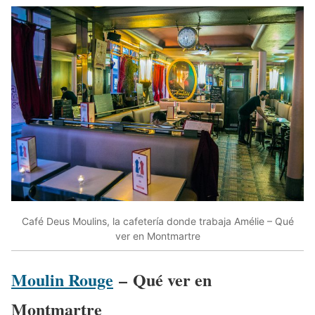
Café Deus Moulins, la cafetería donde trabaja Amélie – Qué
ver en Montmartre
Moulin Rouge
– Qué ver en
Montmartre