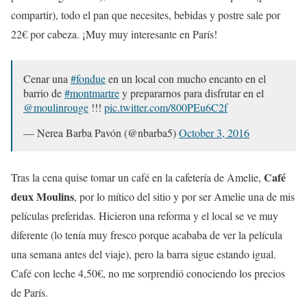
compartir), todo el pan que necesites, bebidas y postre sale por
22€ por cabeza. ¡Muy muy interesante en París!
Cenar una
#fondue
en un local con mucho encanto en el
barrio de
#montmartre
y prepararnos para disfrutar en el
@moulinrouge
!!!
pic.twitter.com/800PEu6C2f
— Nerea Barba Pavón (@nbarba5)
October 3, 2016
Café
Tras la cena quise tomar un café en la cafetería de Amelie,
deux Moulins
, por lo mítico del sitio y por ser Amelie una de mis
películas preferidas. Hicieron una reforma y el local se ve muy
diferente (lo tenía muy fresco porque acababa de ver la película
una semana antes del viaje), pero la barra sigue estando igual.
Café con leche 4,50€, no me sorprendió conociendo los precios
de París.