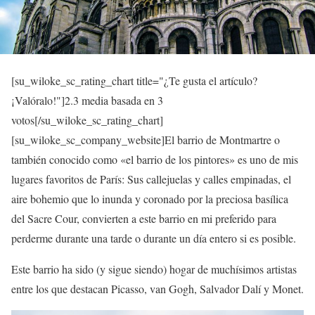
[su_wiloke_sc_rating_chart title="¿Te gusta el artículo?
¡Valóralo!"]
2.3
media basada en 3
votos[/su_wiloke_sc_rating_chart]
[su_wiloke_sc_company_website]El barrio de Montmartre o
también conocido como «el barrio de los pintores» es uno de mis
lugares favoritos de París: Sus callejuelas y calles empinadas, el
aire bohemio que lo inunda y coronado por la preciosa basílica
del Sacre Cour, convierten a este barrio en mi preferido para
perderme durante una tarde o durante un día entero si es posible.
Este barrio ha sido (y sigue siendo) hogar de muchísimos artistas
entre los que destacan Picasso, van Gogh, Salvador Dalí y Monet.