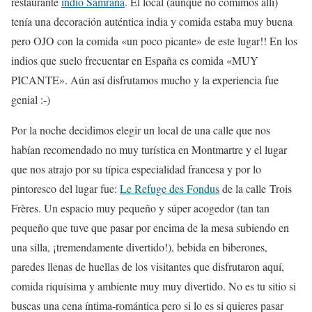
restaurante
indio Samrana
. El local (aunque no comimos allí)
tenía una decoración auténtica india y comida estaba muy buena
pero OJO con la comida «un poco picante» de este lugar!! En los
indios que suelo frecuentar en España es comida «MUY
PICANTE». Aún así disfrutamos mucho y la experiencia fue
genial :-)
Por la noche decidimos elegir un local de una calle que nos
habían recomendado no muy turística en Montmartre y el lugar
que nos atrajo por su típica especialidad francesa y por lo
pintoresco del lugar fue:
Le Refuge des Fondus
de la calle Trois
Frères. Un espacio muy pequeño y súper acogedor (tan tan
pequeño que tuve que pasar por encima de la mesa subiendo en
una silla, ¡tremendamente divertido!), bebida en biberones,
paredes llenas de huellas de los visitantes que disfrutaron aquí,
comida riquísima y ambiente muy muy divertido. No es tu sitio si
buscas una cena íntima-romántica pero si lo es si quieres pasar