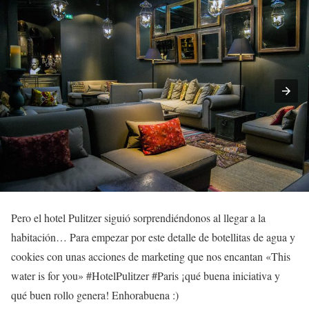
Pero el hotel Pulitzer siguió sorprendiéndonos al llegar a la
habitación… Para empezar por este detalle de botellitas de agua y
cookies con unas acciones de marketing que nos encantan «This
water is for you» #HotelPulitzer #Paris ¡qué buena iniciativa y
qué buen rollo genera! Enhorabuena :)