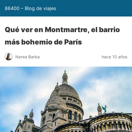
86400 – Blog de viajes
Qué ver en Montmartre, el barrio
más bohemio de París
Nerea Barba
hace 10 años