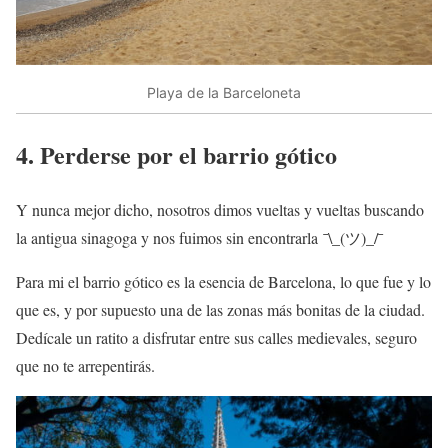
Playa de la Barceloneta
4. Perderse por el barrio gótico
Y nunca mejor dicho, nosotros dimos vueltas y vueltas buscando
la antigua sinagoga y nos fuimos sin encontrarla
¯\_(ツ)_/¯
Para mi el barrio gótico es la esencia de Barcelona, lo que fue y lo
que es, y por supuesto una de las zonas más bonitas de la ciudad.
Dedícale un ratito a disfrutar entre sus calles medievales, seguro
que no te arrepentirás.