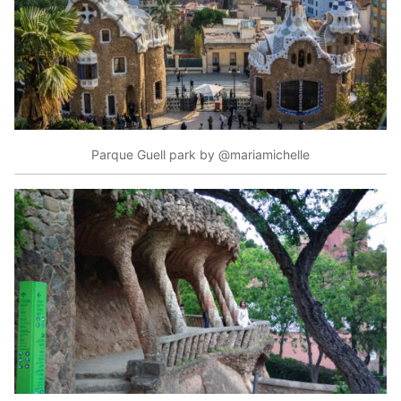
Parque Guell park by @mariamichelle