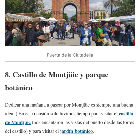
Puerta de la Ciutadella
8. Castillo de Montjüic y parque
botánico
Dedicar una mañana a pasear por Montjüic es siempre una buena
castillo
idea :) En esta ocasión solo tuvimos tiempo para visitar el
de Montjüic
(nos encantaron las vistas del puerto desde las torres
jardín botánico
del castillo) y para visitar el
.