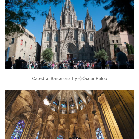
Catedral Barcelona by @Óscar Palop