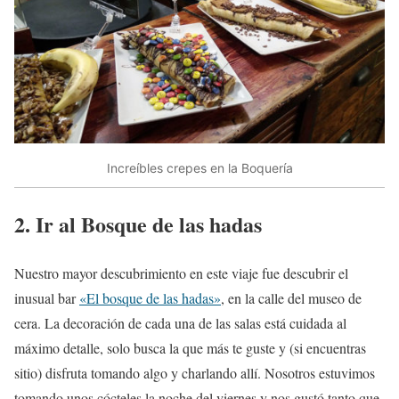
Increíbles crepes en la Boquería
2. Ir al Bosque de las hadas
Nuestro mayor descubrimiento en este viaje fue descubrir el
inusual bar
«El bosque de las hadas»
, en la calle del museo de
cera. La decoración de cada una de las salas está cuidada al
máximo detalle, solo busca la que más te guste y (si encuentras
sitio) disfruta tomando algo y charlando allí. Nosotros estuvimos
tomando unos cócteles la noche del viernes y nos gustó tanto que