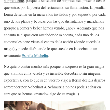
sorprendente
, porque la sensación de sorpresa está presente desde
que entras por la puerta del restaurante: su iluminación, la peculiar
forma de sentar en la mesa a los invitados y por supuesto por cada
uno de los platos y bebidas con las que disfrutamos y maridamos
(porque a comer y beber hemos venido, ¿no?). Adelanto que nos
encantó la disposición alrededor de la cocina, cada uno de los
comensales tiene vistas al centro de la acción (donde sucede la
magia) y puede disfrutar de lo que sucede en la cocina de un
restaurante
Estrella Michelin
.
No quiero contar mucho más porque la sorpresa es la gran magia
que vivimos en la velada y es increíble descubrirlo sin ninguna
expectativa, con lo que si en vuestro viaje a Berlín decidís dejaros
sorprender por Nobelhart & Schmutzig no nos podáis echar en
cara que os hemos «matado» algo de su magia :)