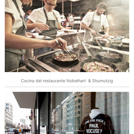
Cocina del restaurante Nobelhart & Shumutzig