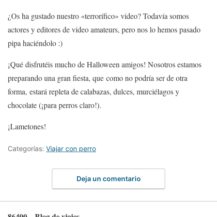
¿Os ha gustado nuestro «terrorífico» video? Todavía somos
actores y editores de video amateurs, pero nos lo hemos pasado
pipa haciéndolo :)
¡Qué disfrutéis mucho de Halloween amigos! Nosotros estamos
preparando una gran fiesta, que como no podría ser de otra
forma, estará repleta de calabazas, dulces, murciélagos y
chocolate (¡para perros claro!).
¡Lametones!
Categorías:
Viajar con perro
Deja un comentario
86400 – Blog de viajes