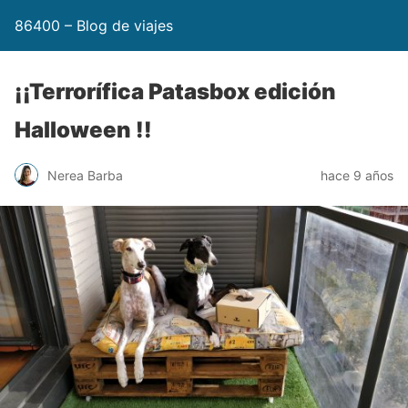
86400 – Blog de viajes
¡¡Terrorífica Patasbox edición
Halloween !!
Nerea Barba
hace 9 años