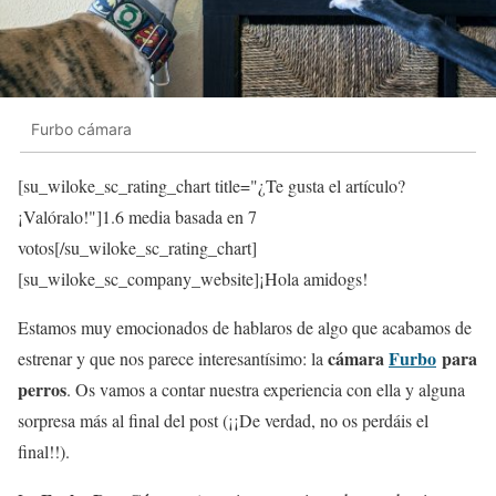
Furbo cámara
[su_wiloke_sc_rating_chart title="¿Te gusta el artículo?
¡Valóralo!"]
1.6
media basada en 7
votos[/su_wiloke_sc_rating_chart]
[su_wiloke_sc_company_website]¡Hola amidogs!
Estamos muy emocionados de hablaros de algo que acabamos de
cámara
Furbo
para
estrenar y que nos parece interesantísimo: la
perros
. Os vamos a contar nuestra experiencia con ella y alguna
sorpresa más al final del post (¡¡De verdad, no os perdáis el
final!!).