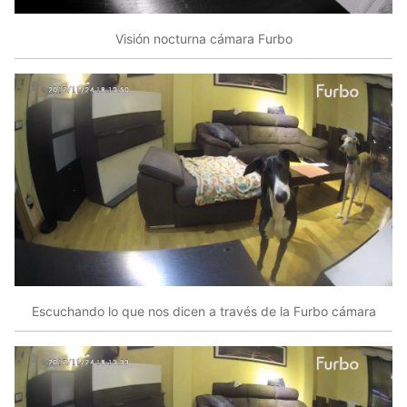
Visión nocturna cámara Furbo
Escuchando lo que nos dicen a través de la Furbo cámara