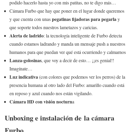
podido hacerlo hasta yo con mis patitas, no te digo más…
Cámara Furbo que hay que poner en el lugar donde queremos
pegatinas fijadoras para pegarla
y que cuenta con unas
y
que soporte todos nuestros lametazos y caricias.
Alerta de ladrido
: la tecnología inteligente de Furbo detecta
cuando estamos ladrando y manda un mensaje push a nuestros
humanos para que puedan ver qué está ocurriendo y calmarnos
Lanza-golosinas
, que voy a decir de esto… ¡¡es genial!!
Imagínate…
Luz indicativa
(con colores que podemos ver los perros) de la
presencia humana al otro lado del Furbo: amarillo cuando está
en reposo y azul cuando nos están vigilando.
Cámara HD con visión nocturn
a
Unboxing e instalación de la cámara
Furbo