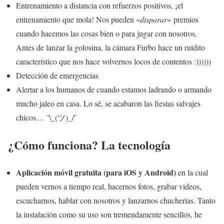
Entrenamiento a distancia con refuerzos positivos, ¡el
entrenamiento que mola! Nos pueden «
disparar
» premios
cuando hacemos las cosas bien o para jugar con nosotros.
Antes de lanzar la golosina, la cámara Furbo hace un ruidito
característico que nos hace volvernos locos de contentos :))))))
Detección de emergencias
Alertar a los humanos de cuando estamos ladrando o armando
mucho jaleo en casa. Lo sé, se acabaron las fiestas salvajes
chicos… ¯\_(ツ)_/¯
¿Cómo funciona? La tecnología
Aplicación móvil gratuita (para iOS y Android)
en la cual
pueden vernos a tiempo real, hacernos fotos, grabar videos,
escucharnos, hablar con nosotros y lanzarnos chucherías. Tanto
la instalación como su uso son tremendamente sencillos, he