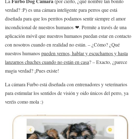
Furbo Dog Cámara
La
(por cierto, ¿qué nombre tan bonito
verdad? :P) es una cámara inteligente para perros que está
diseñada para que los perritos podamos sentir siempre el amor
incondicional de nuestros humanos ❤. Permite a través de una
aplicación móvil que nuestros humanos puedan estar en contacto
con nosotros cuando en realidad no están. – ¿Cómo? ¿Qué
nuestros humanos
pueden vernos, hablar y escucharnos y hasta
lanzarnos chuches cuando no están en casa
? – Exacto, ¿parece
magia verdad? ¡Pues existe!
La cámara Furbo está diseñada con entrenadores y veterinarios
para estimular los sentidos de visión y oído únicos del perro, ya
veréis como mola :)