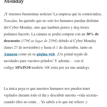
Monday
¡Y tenemos buenísimas noticias! La empresa que la comercializa,
Tomofun
, ha querido que no solo los humanos puedan disfrutar
del Cyber Monday, sino que también perros y dog-lovers
30% de
podamos hacerlo. La cámara se podrá comprar con un
descuento
(
179€ en lugar de 259€
) debido al Cyber Monday
(lunes 27 de noviembre) y hasta el 1 de diciembre, tanto en
Amazon
página web
como en su
. ¡Un genial regalo de
navidades para vuestros peludos! Y además… con el
SPAIN10
código
tendréis 10€ extra por ser mis amidogs.
La única pega es que nuestros humanos nos pueden tener
vigilados durante todo el día y descubrir nuestra «vida secreta»
cuando ellos no están… Ya sabéis a lo que me refiero ;)