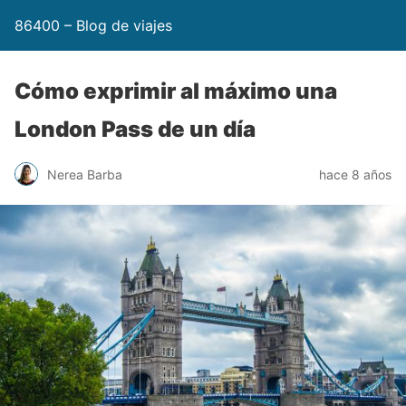
86400 – Blog de viajes
Cómo exprimir al máximo una
London Pass de un día
Nerea Barba
hace 8 años