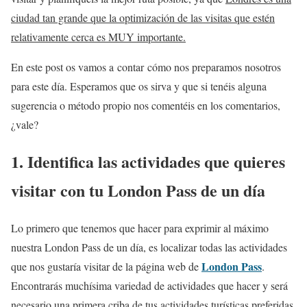
ciudad tan grande que la optimización de las visitas que estén
relativamente cerca es MUY importante.
En este post os vamos a contar cómo nos preparamos nosotros
para este día. Esperamos que os sirva y que si tenéis alguna
sugerencia o método propio nos comentéis en los comentarios,
¿vale?
1. Identifica las actividades que quieres
visitar con tu London Pass de un día
Lo primero que tenemos que hacer para exprimir al máximo
nuestra London Pass de un día, es localizar todas las actividades
London Pass
que nos gustaría visitar de la página web de
.
Encontrarás muchísima variedad de actividades que hacer y será
necesario una primera criba de tus actividades turísticas preferidas.