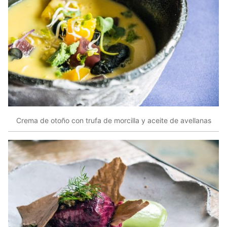
Crema de otoño con trufa de morcilla y aceite de avellanas