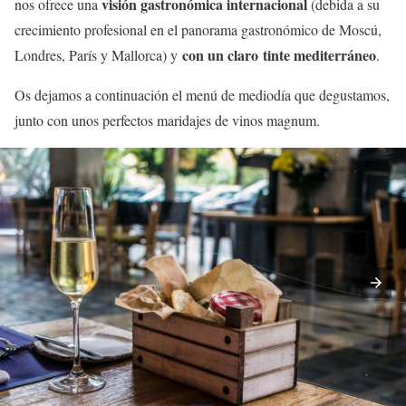
visión gastronómica internacional
nos ofrece una
(debida a su
crecimiento profesional en el panorama gastronómico de Moscú,
con un claro tinte mediterráneo
Londres, París y Mallorca) y
.
Os dejamos a continuación el menú de mediodía que degustamos,
junto con unos perfectos maridajes de vinos magnum.