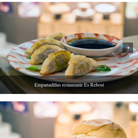
Empanadillas restaurante Es Rebost