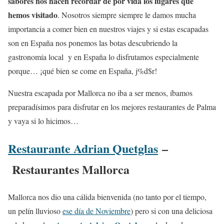
sabores nos hacen recordar de por vida los lugares que
hemos visitado
. Nosotros siempre siempre le damos mucha
importancia a comer bien en nuestros viajes y si estas escapadas
son en España nos ponemos las botas descubriendo la
gastronomía local y en España lo disfrutamos especialmente
porque… ¡qué bien se come en España, j%d$r!
Nuestra escapada por Mallorca no iba a ser menos, íbamos
preparadísimos para disfrutar en los mejores restaurantes de Palma
y vaya si lo hicimos…
Restaurante Adrian Quetglas
–
Restaurantes Mallorca
Mallorca nos dio una cálida bienvenida (no tanto por el tiempo,
un pelín lluvioso
ese día de Noviembre
) pero si con una deliciosa