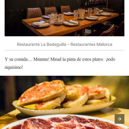
Restaurante La Bodeguilla – Restaurantes Mallorca
Y su comida… Mmmm! Mirad la pinta de estos platos ¡todo
riquísimo!