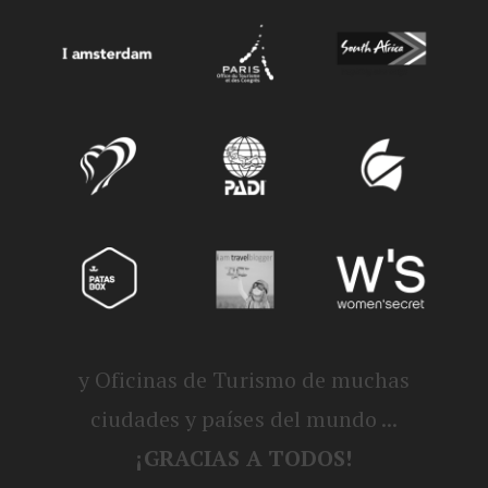
y Oficinas de Turismo de muchas
ciudades y países del mundo ...
¡GRACIAS A TODOS!