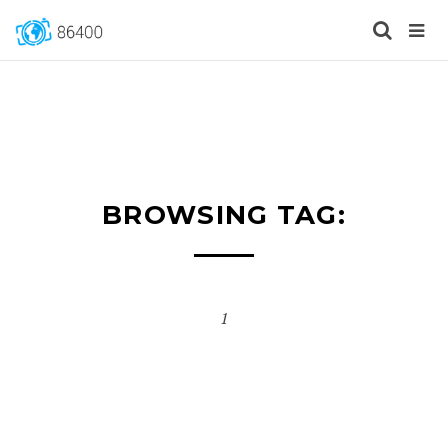
BROWSING TAG:
1