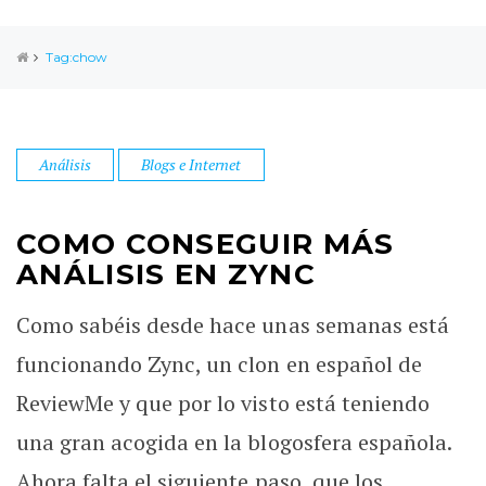
Tag:chow
Análisis
Blogs e Internet
COMO CONSEGUIR MÁS
ANÁLISIS EN ZYNC
Como sabéis desde hace unas semanas está
funcionando Zync, un clon en español de
ReviewMe y que por lo visto está teniendo
una gran acogida en la blogosfera española.
Ahora falta el siguiente paso, que los