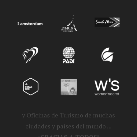
y Oficinas de Turismo de muchas
ciudades y países del mundo ...