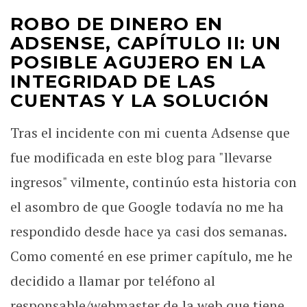
ROBO DE DINERO EN
ADSENSE, CAPÍTULO II: UN
POSIBLE AGUJERO EN LA
INTEGRIDAD DE LAS
CUENTAS Y LA SOLUCIÓN
Tras el incidente con mi cuenta Adsense que
fue modificada en este blog para "llevarse
ingresos" vilmente, continúo esta historia con
el asombro de que Google todavía no me ha
respondido desde hace ya casi dos semanas.
Como comenté en ese primer capítulo, me he
decidido a llamar por teléfono al
responsable/webmaster de la web que tiene