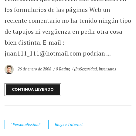
los formularios de las páginas Web un
reciente comentario no ha tenido ningún tipo
de tapujos ni vergüenza en pedir otra cosa
bien distinta. E-mail :
juan111_111@hotmail.com podrian ...
26 de enero de 2008
0 Rating
(In)Seguridad
,
Insensatos
CONTINUA LEYENDO
"Personalissimo"
Blogs e Internet