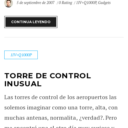
5 de septiembre de 2007
0 Rating
1IV+Q1000P
,
Gadgets
CONTINUA LEYENDO
1IV+Q1000P
TORRE DE CONTROL
INUSUAL
Las torres de control de los aeropuertos las
solemos imaginar como una torre, alta, con
muchas antenas, normalita, ¿verdad?. Pero
me encontré una el otro día muy curiosa y