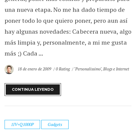
una nueva etapa. No me ha dado tiempo de
poner todo lo que quiero poner, pero aun así
hay algunas novedades: Cabecera nueva, algo
más limpia y, personalmente, a mi me gusta
más ;) Cada ...
18 de enero de 2009
0 Rating
"Personalissimo"
,
Blogs e Internet
CONTINUA LEYENDO
1IV+Q1000P
Gadgets