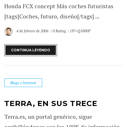
Honda FCX concept Más coches futuristas
[tags]Coches, futuro, diseño[/tags] ...
4 de febrero de 2006
0 Rating
1IV+Q1000P
CONTINUA LEYENDO
Blogs e Internet
TERRA, EN SUS TRECE
Terra.es, un portal genérico, sigue
acribillándonos con los 100K de información