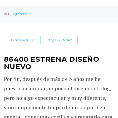
Tag:diseño
"Personalissimo"
Blogs e Internet
86400 ESTRENA DISEÑO
NUEVO
Por fin, después de más de 3 años me he
puesto a cambiar un poco el diseño del blog,
pero no algo espectacular y muy diferente,
sino simplemente limpiarlo un poquito en
general, poner más cosillas y prepararlo para