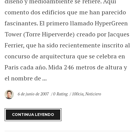
diseño y medioambiente se refiere. Aquí
comento dos edificios que me han parecido
fascinantes. El primero llamado HyperGreen
Tower (Torre Hiperverde) creado por Jacques
Ferrier, que ha sido recientemente inscrito al
concurso de arquitectura que se celebra en
Paris cada año. Mida 246 metros de altura y
el nombre de ...
6 de junio de 2007
0 Rating
100cia
,
Noticiero
CONTINUA LEYENDO