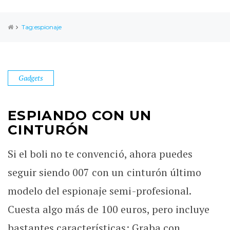
Tag:espionaje
Gadgets
ESPIANDO CON UN
CINTURÓN
Si el boli no te convenció, ahora puedes
seguir siendo 007 con un cinturón último
modelo del espionaje semi-profesional.
Cuesta algo más de 100 euros, pero incluye
bastantes características: Graba con