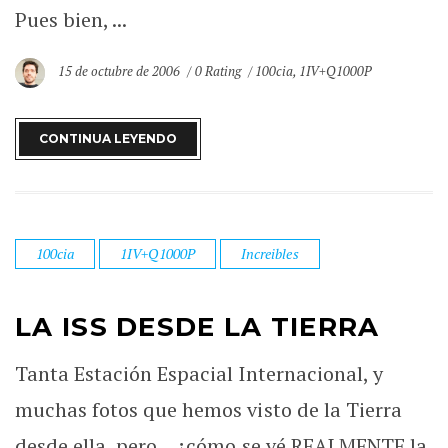
Pues bien, ...
15 de octubre de 2006
0 Rating
100cia
,
1IV+Q1000P
CONTINUA LEYENDO
100cia
1IV+Q1000P
Increibles
LA ISS DESDE LA TIERRA
Tanta Estación Espacial Internacional, y
muchas fotos que hemos visto de la Tierra
desde ella, pero... ¿cómo se vé REALMENTE la