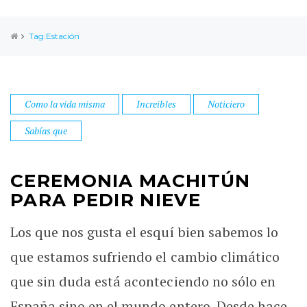
Tag:Estación
Como la vida misma
Increibles
Noticiero
Sabías que
CEREMONIA MACHITÚN
PARA PEDIR NIEVE
Los que nos gusta el esquí bien sabemos lo
que estamos sufriendo el cambio climático
que sin duda está aconteciendo no sólo en
España sino en el mundo entero. Desde hace