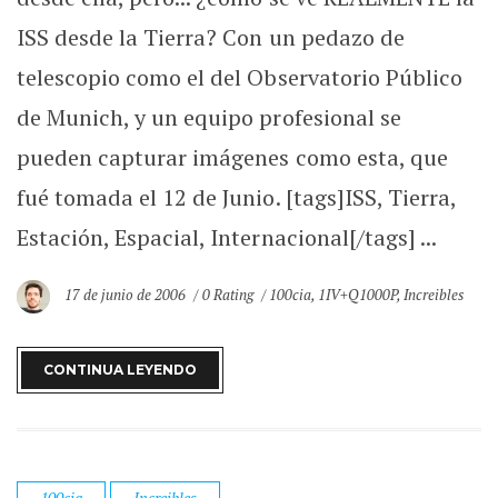
ISS desde la Tierra? Con un pedazo de
telescopio como el del Observatorio Público
de Munich, y un equipo profesional se
pueden capturar imágenes como esta, que
fué tomada el 12 de Junio. [tags]ISS, Tierra,
Estación, Espacial, Internacional[/tags] ...
17 de junio de 2006
0 Rating
100cia
,
1IV+Q1000P
,
Increibles
CONTINUA LEYENDO
100cia
Increibles