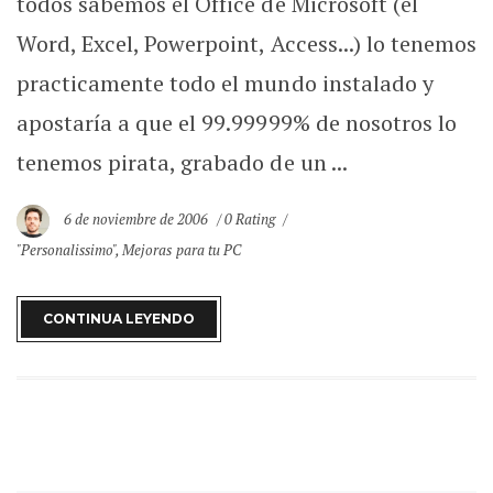
todos sabemos el Office de Microsoft (el
Word, Excel, Powerpoint, Access...) lo tenemos
practicamente todo el mundo instalado y
apostaría a que el 99.99999% de nosotros lo
tenemos pirata, grabado de un ...
6 de noviembre de 2006
0 Rating
"Personalissimo"
,
Mejoras para tu PC
CONTINUA LEYENDO