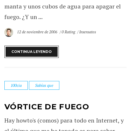
manta y unos cubos de agua para apagar el
fuego. ¿Y un ...
12 de noviembre de 2006
0 Rating
Insensatos
CONTINUA LEYENDO
100cia
Sabías que
VÓRTICE DE FUEGO
Hay howto's (comos) para todo en Internet, y
el último que me he topado es para saber