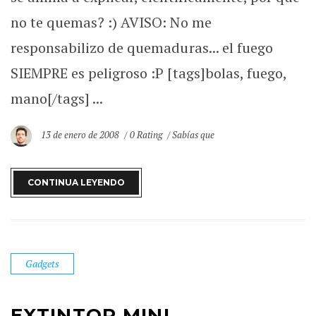
no te quemas? :) AVISO: No me
responsabilizo de quemaduras... el fuego
SIEMPRE es peligroso :P [tags]bolas, fuego,
mano[/tags] ...
13 de enero de 2008
0 Rating
Sabías que
CONTINUA LEYENDO
Gadgets
EXTINTOR MINI