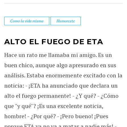
Como la vida misma
Humorcete
ALTO EL FUEGO DE ETA
Hace un rato me llamaba mi amigo. Es un
buen chico, aunque algo apresurado en sus
análisis. Estaba enormemente excitado con la
noticia: - ¡ETA ha anunciado que declara un
alto el fuego permanente! - ¿Y qué? - ¿Cómo
que "y qué"? ¡Es una excelente noticia,
hombre! - ¿Por qué? - ¡Pero bueno! ¡Pues
porque ETA ya no va a matar a nadie más! -