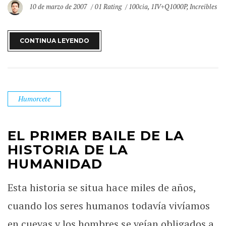
10 de marzo de 2007
01 Rating
100cia
,
1IV+Q1000P
,
Increibles
CONTINUA LEYENDO
Humorcete
EL PRIMER BAILE DE LA
HISTORIA DE LA
HUMANIDAD
Esta historia se situa hace miles de años,
cuando los seres humanos todavía vivíamos
en cuevas y los hombres se veían obligados a