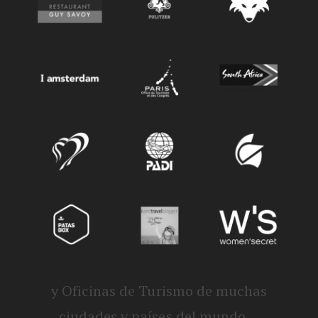
y Oficinas de Turismo de muchas
ciudades y países del mundo ...