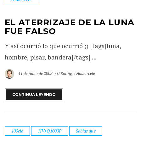
EL ATERRIZAJE DE LA LUNA
FUE FALSO
Y así ocurrió lo que ocurrió ;) [tags]luna,
hombre, pisar, bandera[/tags] ...
11 de junio de 2008
0 Rating
Humorcete
CONTINUA LEYENDO
100cia
1IV+Q1000P
Sabías que