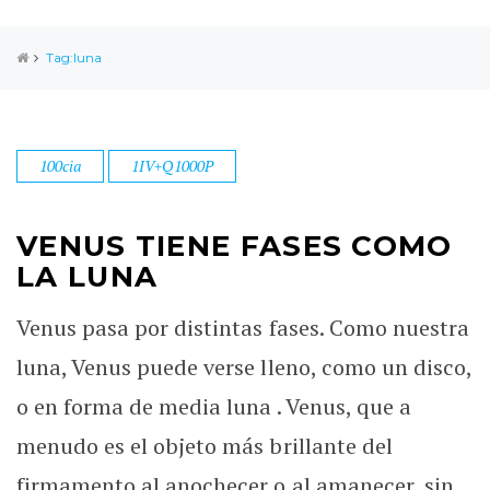
Tag:luna
100cia
1IV+Q1000P
VENUS TIENE FASES COMO
LA LUNA
Venus pasa por distintas fases. Como nuestra
luna, Venus puede verse lleno, como un disco,
o en forma de media luna . Venus, que a
menudo es el objeto más brillante del
firmamento al anochecer o al amanecer, sin