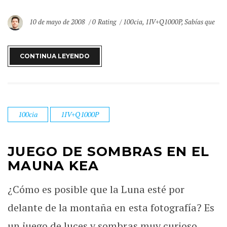
10 de mayo de 2008
0 Rating
100cia
,
1IV+Q1000P
,
Sabías que
CONTINUA LEYENDO
100cia
1IV+Q1000P
JUEGO DE SOMBRAS EN EL
MAUNA KEA
¿Cómo es posible que la Luna esté por
delante de la montaña en esta fotografía? Es
un juego de luces y sombras muy curioso