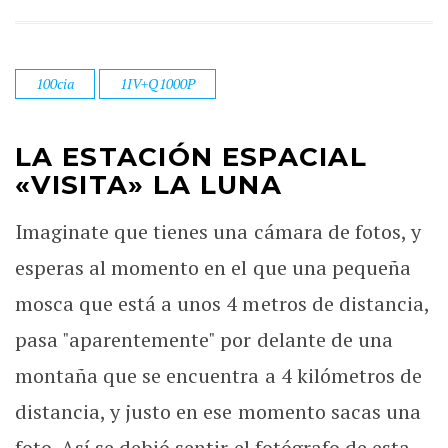
100cia
1IV+Q1000P
LA ESTACIÓN ESPACIAL
«VISITA» LA LUNA
Imaginate que tienes una cámara de fotos, y
esperas al momento en el que una pequeña
mosca que está a unos 4 metros de distancia,
pasa "aparentemente" por delante de una
montaña que se encuentra a 4 kilómetros de
distancia, y justo en ese momento sacas una
foto. Así se debió sentir el fotógrafo de esta