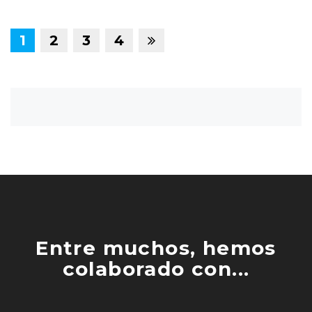
1
2
3
4
Entre muchos, hemos
colaborado con...