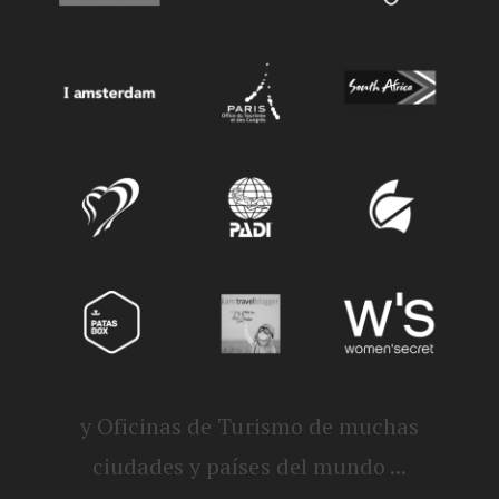
y Oficinas de Turismo de muchas
ciudades y países del mundo ...