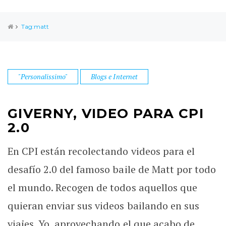
Tag:matt
"Personalissimo"
Blogs e Internet
GIVERNY, VIDEO PARA CPI
2.0
En CPI están recolectando videos para el
desafío 2.0 del famoso baile de Matt por todo
el mundo. Recogen de todos aquellos que
quieran enviar sus videos bailando en sus
viajes. Yo, aprovechando el que acabo de