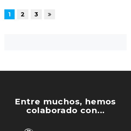
1
2
3
Entre muchos, hemos
colaborado con...