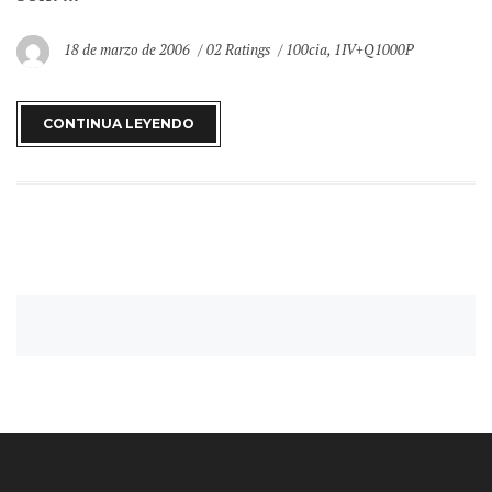
18 de marzo de 2006
02 Ratings
100cia
,
1IV+Q1000P
CONTINUA LEYENDO