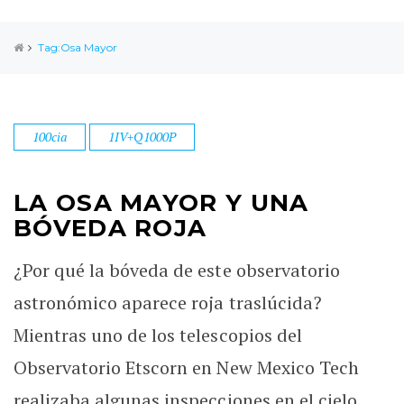
Tag:Osa Mayor
100cia
1IV+Q1000P
LA OSA MAYOR Y UNA
BÓVEDA ROJA
¿Por qué la bóveda de este observatorio
astronómico aparece roja traslúcida?
Mientras uno de los telescopios del
Observatorio Etscorn en New Mexico Tech
realizaba algunas inspecciones en el cielo