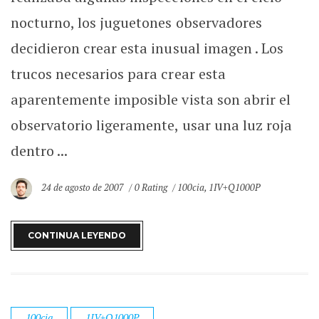
nocturno, los juguetones observadores
decidieron crear esta inusual imagen . Los
trucos necesarios para crear esta
aparentemente imposible vista son abrir el
observatorio ligeramente, usar una luz roja
dentro ...
24 de agosto de 2007
0 Rating
100cia
,
1IV+Q1000P
CONTINUA LEYENDO
100cia
1IV+Q1000P