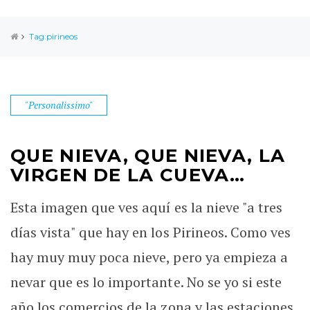
Tag:pirineos
"Personalissimo"
QUE NIEVA, QUE NIEVA, LA
VIRGEN DE LA CUEVA…
Esta imagen que ves aquí es la nieve "a tres
días vista" que hay en los Pirineos. Como ves
hay muy muy poca nieve, pero ya empieza a
nevar que es lo importante. No se yo si este
año los comercios de la zona y las estaciones