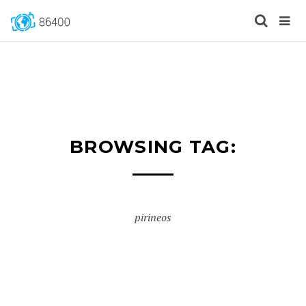
BROWSING TAG:
pirineos